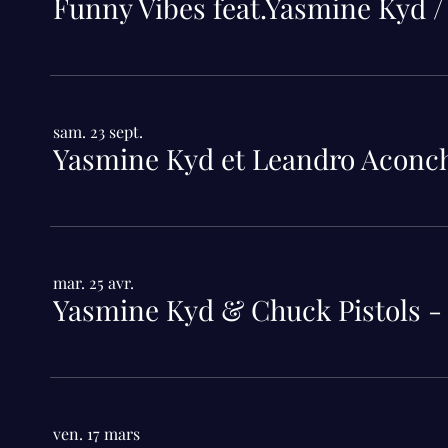
Funny Vibes feat.Yasmine Kyd
sam. 23 sept.
Yasmine Kyd et Leandro Aconc
mar. 25 avr.
ven. 17 mars