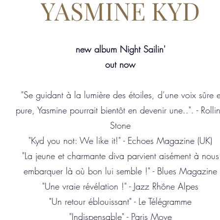
YASMINE KYD
new album Night Sailin'
out now
"Se guidant à la lumière des étoiles, d’une voix sûre e
pure, Yasmine pourrait bientôt en devenir une..". - Rolli
Stone
"Kyd you not: We like it!" - Echoes Magazine (UK)
"La jeune et charmante diva parvient aisément à nous
embarquer là où bon lui semble !" - Blues Magazine
"Une vraie révélation !" - Jazz Rhône Alpes
"Un retour éblouissant" - Le Télégramme
"Indispensable" - Paris Move