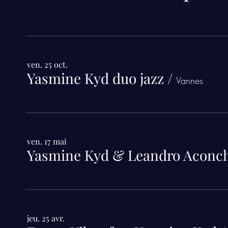
ven. 25 oct.
Yasmine Kyd duo jazz
/
Vannes
ven. 17 mai
jeu. 25 avr.