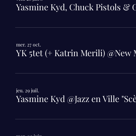
mer. 27 oct.
YK 5tet (+ Katrin Merili) @New
jeu. 29 juil.
Yasmine Kyd @Jazz en Ville "Scè