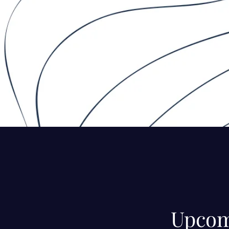
Upcom