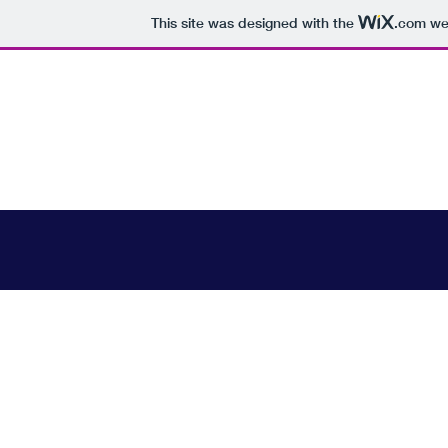
This site was designed with the
.com
web
YA