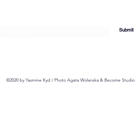
Subscribe Form
Submit
©2020 by Yasmine Kyd / Photo Agata Wolanska & Become Studio