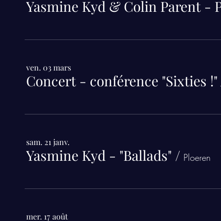
ven. 03 mars
sam. 21 janv.
Yasmine Kyd - "Ballads"
/
Ploeren
mer. 17 août