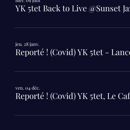
mer. 09 juin
YK 5tet Back to Live @Sunset Ja
jeu. 28 janv.
ven. 04 déc.