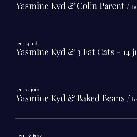
Yasmine Kyd & Colin Parent
/
Le
jeu. 14 juil.
Yasmine Kyd & 3 Fat Cats - 14 ju
jeu. 23 juin
Yasmine Kyd & Baked Beans
/
Le
ven. 28 janv.